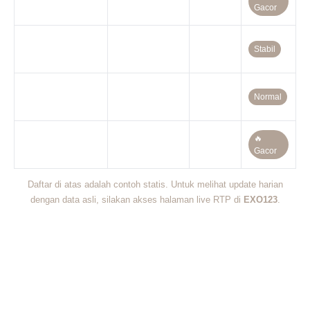
97.0
Gacor
Princess
Play
Mahjong Ways
PG Soft
96.8
Stabil
2
Pragmatic
Aztec Gems
95.5
Normal
Play
Pragmatic
🔥
Bonanza Gold
96.0
Gacor
Play
Daftar di atas adalah contoh statis. Untuk melihat update harian
dengan data asli, silakan akses halaman live RTP di
EXO123
.
Cara Pahami Tabel RTP & Status Gacor
Biar tabel ini bener-bener ngebantu, berikut cara
gampang buat manfaatin datanya sebagai panduan main:
RTP (%)
→ Angka yang nunjukin berapa persen