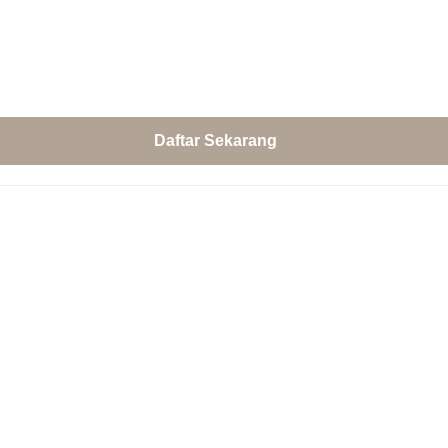
Gacor Terkini
 resmi EXO123 dan dapatkan informasi akurat RTP Slot terkini 
winrate gacor terpercaya.
Daftar Sekarang
Daftar Isi
h EXO123
t
TP & Status Gacor
& Cara Memilih Game
eamanan
am
 Bermain