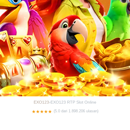
EXO123
›
EXO123 RTP Slot Online
(5.0 dari 1.898.206 ulasan)
★★★★★
P Slot 🎰 Situs Online Resm