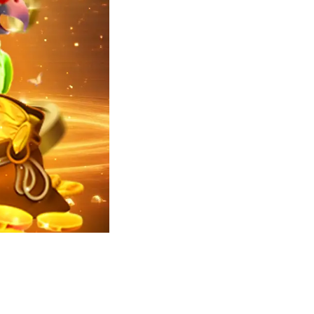
i Winrate