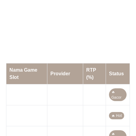
RTP (Return to Player) nunjukin potensi pengembalian
dana dalam jangka panjang, sedangkan status gacor
kasih tahu kapan game lagi panas-panasnya. Gabungin
keduanya, kamu dapet gambaran lengkap: RTP buat cek
stabilitas game, status gacor buat tahu momen terbaik
buat main.
Nama Game
RTP
Provider
Status
Slot
(%)
Gates of
Pragmatic
🔥
96.5
Gacor
Olympus
Play
Pragmatic
Sweet Bonanza
96.4
🔥 Hot
Play
Starlight
Pragmatic
🔥