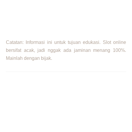
layak jadi pilihan utama buat kamu yang cari situs slot
online resmi di Indonesia. Kami hadir dengan teknologi
terpercaya, data yang transparan, dan layanan yang
nggak main-main.
Catatan: Informasi ini untuk tujuan edukasi. Slot online
bersifat acak, jadi nggak ada jaminan menang 100%.
Mainlah dengan bijak.
Apa Sih RTP Slot dan Kenapa
Penting?
EXO123
berkomitmen buat kasih informasi yang jelas
soal
RTP (Return to Player)
biar kamu main dengan lebih
percaya diri. RTP adalah persentase yang nunjukin