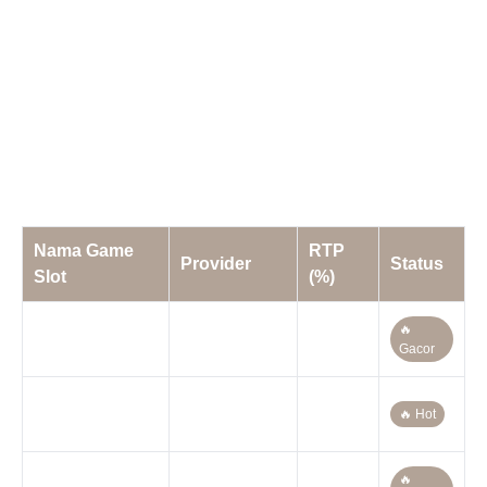
RTP (Return to Player) nunjukin potensi pengembalian
dana dalam jangka panjang, sedangkan status gacor
kasih tahu kapan game lagi panas-panasnya. Gabungin
keduanya, kamu dapet gambaran lengkap: RTP buat cek
stabilitas game, status gacor buat tahu momen terbaik
buat main.
Nama Game
RTP
Provider
Status
Slot
(%)
Gates of
Pragmatic
🔥
96.5
Gacor
Olympus
Play
Pragmatic
Sweet Bonanza
96.4
🔥 Hot
Play
Starlight
Pragmatic
🔥