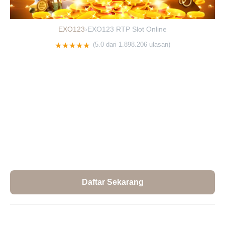
EXO123
›
EXO123 RTP Slot Online
(5.0 dari 1.898.206 ulasan)
★★★★★
EXO123 RTP Slot 🎰 Situs
Online Resmi Winrate
Gacor Terkini
Main di situs online resmi EXO123 dan dapatkan
informasi akurat RTP Slot terkini sebagai acuan dalam
memilih game dengan winrate gacor terpercaya.
Daftar Sekarang