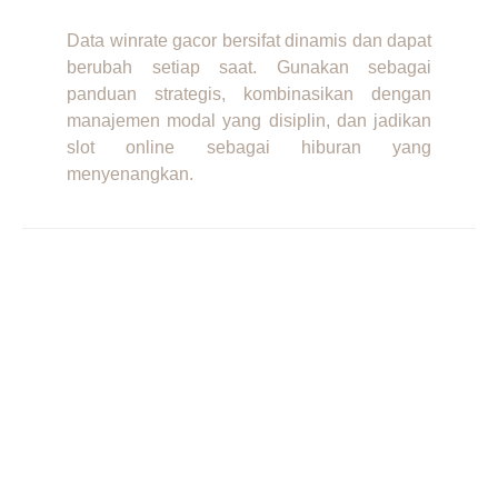
Data winrate gacor bersifat dinamis dan dapat
berubah setiap saat. Gunakan sebagai
panduan strategis, kombinasikan dengan
manajemen modal yang disiplin, dan jadikan
slot online sebagai hiburan yang
menyenangkan.
Transaksi Cepat, Mudah, dan Aman
di EXO123
EXO123
menempatkan aspek transaksi sebagai salah
satu prioritas utama karena kelancaran deposit dan
penarikan adalah hal krusial dalam pengalaman bermain
slot online. Untuk itu, sistem pembayaran di EXO123
dirancang dengan teknologi
payment gateway otomatis