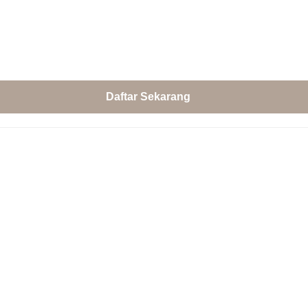
Gacor Terkini
 resmi EXO123 dan dapatkan informasi akurat RTP Slot terkini 
winrate gacor terpercaya.
Daftar Sekarang
Daftar Isi
h EXO123
t
TP & Status Gacor
& Cara Memilih Game
eamanan
am
 Bermain