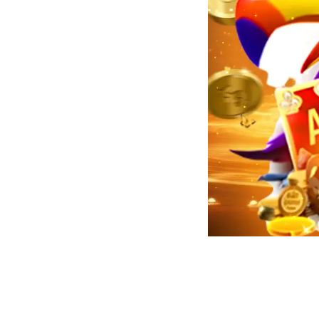
EXO123 RT