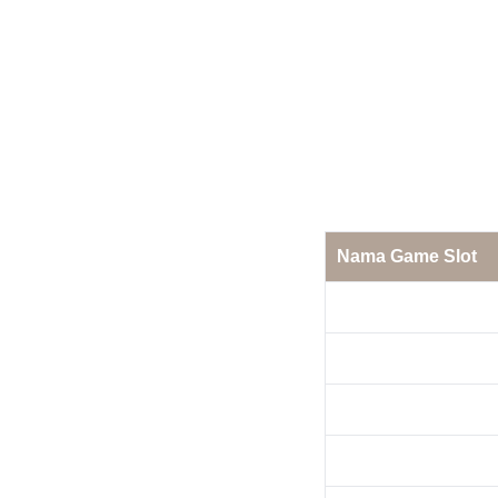
EXO123
kasih kamu d
asal-asalan, bro, tap
terus biar kamu tau t
RTP (Return to Play
gacor kasih tahu ka
RTP buat cek stabilit
Nama Game Slot
Gates of Olympus
Sweet Bonanza
Starlight Princess
Mahjong Ways 2