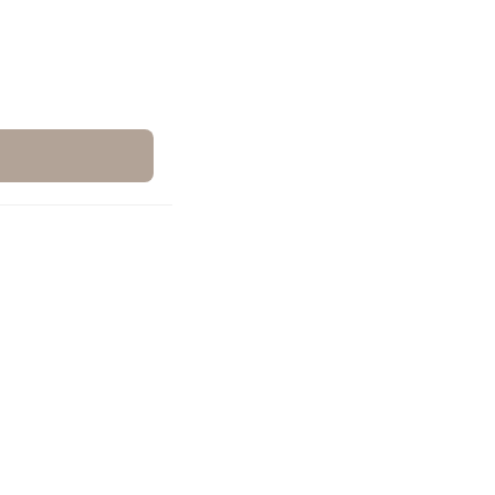
sebagai acuan dalam