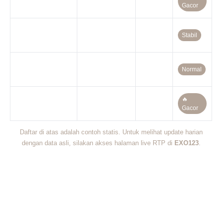
97.0
Gacor
Princess
Play
Mahjong Ways
PG Soft
96.8
Stabil
2
Pragmatic
Aztec Gems
95.5
Normal
Play
Pragmatic
🔥
Bonanza Gold
96.0
Gacor
Play
Daftar di atas adalah contoh statis. Untuk melihat update harian
dengan data asli, silakan akses halaman live RTP di
EXO123
.
Cara Pahami Tabel RTP & Status Gacor
Biar tabel ini bener-bener ngebantu, berikut cara
gampang buat manfaatin datanya sebagai panduan main:
RTP (%)
→ Angka yang nunjukin berapa persen