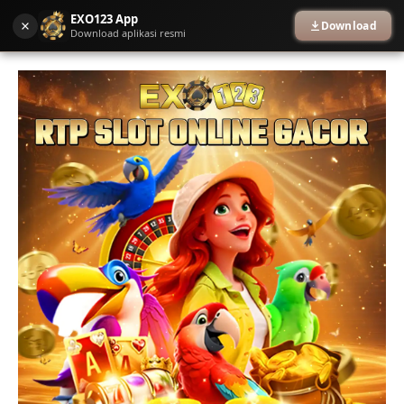
EXO123 App
Download
Download aplikasi resmi